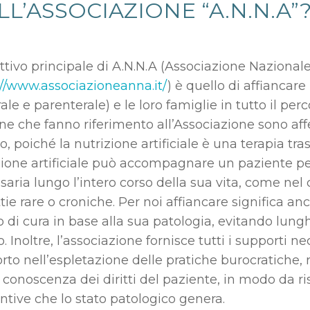
LL’ASSOCIAZIONE “A.N.N.A”
ttivo principale di A.N.N.A (Associazione Nazionale 
://www.associazioneanna.it/
) è quello di affiancare 
ale e parenterale) e le loro famiglie in tutto il pe
ne che fanno riferimento all’Associazione sono af
ro, poiché la nutrizione artificiale è una terapia t
zione artificiale può accompagnare un paziente pe
aria lungo l’intero corso della sua vita, come nel 
ie rare o croniche. Per noi affiancare significa anc
 di cura in base alla sua patologia, evitando lungh
. Inoltre, l’associazione fornisce tutti i supporti 
rto nell’espletazione delle pratiche burocratiche, 
a conoscenza dei diritti del paziente, in modo da r
ntive che lo stato patologico genera.