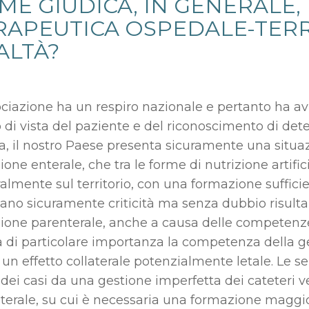
ME GIUDICA, IN GENERALE,
RAPEUTICA OSPEDALE-TERR
ALTÀ?
ociazione ha un respiro nazionale e pertanto ha av
 di vista del paziente e del riconoscimento di dete
ra, il nostro Paese presenta sicuramente una situ
ione enterale, che tra le forme di nutrizione artifici
almente sul territorio, con una formazione sufficie
no sicuramente criticità ma senza dubbio risulta pi
zione parenterale, anche a causa delle competenze 
ta di particolare importanza la competenza della ge
, un effetto collaterale potenzialmente letale. Le 
dei casi da una gestione imperfetta dei cateteri ve
terale, su cui è necessaria una formazione maggio