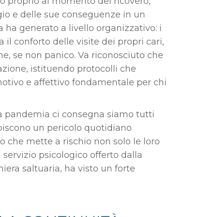
o proprio al momento del ricovero,
gio e delle sue conseguenze in un
ha generato a livello organizzativo: i
il conforto delle visite dei propri cari,
, se non panico. Va riconosciuto che
ione, istituendo protocolli che
motivo e affettivo fondamentale per chi
a pandemia ci consegna siamo tutti
episcono un pericolo quotidiano
o che mette a rischio non solo le loro
l servizio psicologico offerto dalla
era saltuaria, ha visto un forte