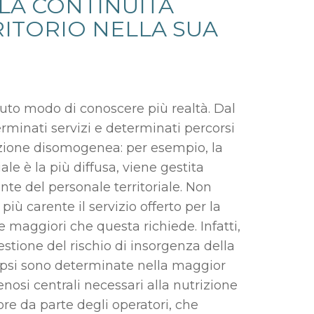
 LA CONTINUITÀ
ITORIO NELLA SUA
uto modo di conoscere più realtà. Dal
rminati servizi e determinati percorsi
azione disomogenea: per esempio, la
ale è la più diffusa, viene gestita
nte del personale territoriale. Non
ù carente il servizio offerto per la
maggiori che questa richiede. Infatti,
stione del rischio di insorgenza della
sepsi sono determinate nella maggior
nosi centrali necessari alla nutrizione
re da parte degli operatori, che