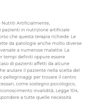
?
Nutriti Artificialmente,
i pazienti in nutrizione artificiale
rcorso che questa terapia richiede. Le
fette da patologie anche molto diverse
rasversale a numerose malattie. La
r tempi definiti oppure essere
caso di pazienti affetti da alcune
he aiutare il paziente nella scelta del
i pellegrinaggi per trovare il centro
necessari, come sostegno psicologico,
riconoscimento invalidità, Legge 104,
ispondere a tutte quelle necessità