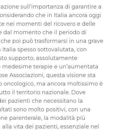
zzazione sull’importanza di garantire a
onsiderando che in Italia ancora oggi
nte nei momenti del ricovero e delle
e dal momento che il periodo di
che poi può trasformarsi in una grave
n Italia spesso sottovalutata, con
esto supporto, assolutamente
 le medesime terapie e un’aumentata
rose Associazioni, questa visione sta
o oncologico, ma ancora moltissimo è
utto il territorio nazionale. Dove
dei pazienti che necessitano la
ultati sono molto positivi, con una
ne parenterale, la modalità più
 alla vita dei pazienti, essenziale nel