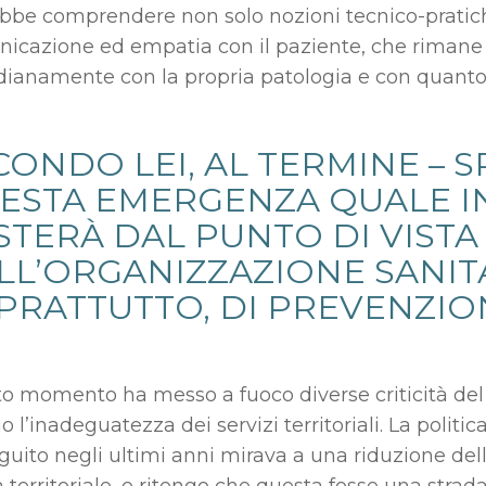
bbe comprendere non solo nozioni tecnico-pratic
icazione ed empatia con il paziente, che rimane 
dianamente con la propria patologia e con quanto
CONDO LEI, AL TERMINE – S
ESTA EMERGENZA QUALE I
STERÀ DAL PUNTO DI VISTA
LL’ORGANIZZAZIONE SANITA
PRATTUTTO, DI PREVENZIO
o momento ha messo a fuoco diverse criticità del n
o l’inadeguatezza dei servizi territoriali. La poli
guito negli ultimi anni mirava a una riduzione dell