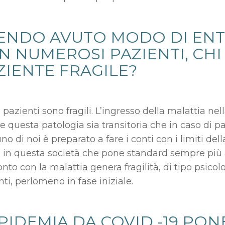
ENDO AVUTO MODO DI ENT
N NUMEROSI PAZIENTI, CHI È
ZIENTE FRAGILE?
i pazienti sono fragili. L’ingresso della malattia nel
e questa patologia sia transitoria che in caso di p
o di noi è preparato a fare i conti con i limiti del
in questa società che pone standard sempre più alt
nto con la malattia genera fragilità, di tipo psicolog
ti, perlomeno in fase iniziale.
EPIDEMIA DA COVID -19 PON