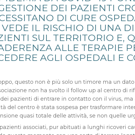
 GESTIONE DEI PAZIENTI CR
CESSITANO DI CURE OSPED
I VEDE IL RISCHIO DI UNA 
ZIENTI SUL TERRITORIO E, 
 ADERENZA ALLE TERAPIE P
CEDERE AGLI OSPEDALI E C
oppo, questo non è più solo un timore ma un dato di
sociazione non ha svolto il follow up al centro di 
 dei pazienti di entrare in contatto con il virus, m
vità del centro è stata sospesa per trasformare inter
sione quasi totale delle attività, se non quelle ur
pazienti associati, pur abituati a lunghi ricoveri c