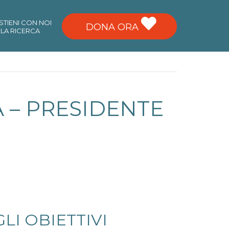
STIENI CON NOI
DONA ORA
LA RICERCA
 – PRESIDENTE
LI OBIETTIVI