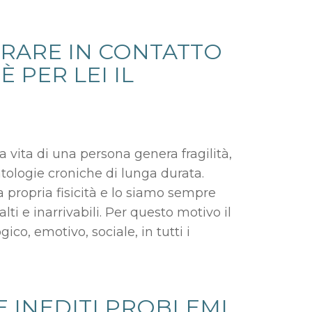
RARE IN CONTATTO
 PER LEI IL
la vita di una persona genera fragilità,
atologie croniche di lunga durata.
la propria fisicità e lo siamo sempre
i e inarrivabili. Per questo motivo il
ico, emotivo, sociale, in tutti i
E INEDITI PROBLEMI