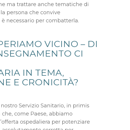
he ma trattare anche tematiche di
la persona che convive
 è necessario per combatterla.
PERIAMO VICINO – DI
NSEGNAMENTO CI
RIA IN TEMA,
NE E CRONICITÀ?
ostro Servizio Sanitario, in primis
tica che, come Paese, abbiamo
’offerta ospedaliera per potenziare