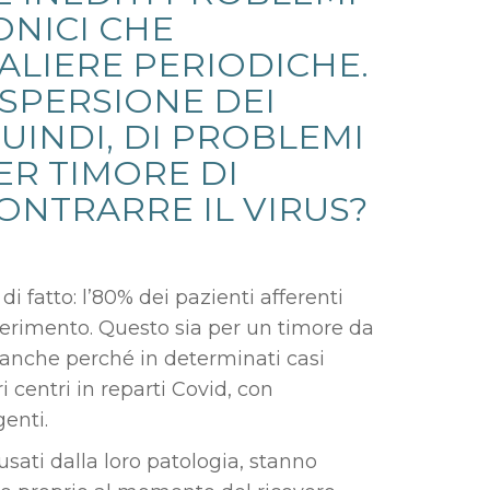
ONICI CHE
ALIERE PERIODICHE.
DISPERSIONE DEI
QUINDI, DI PROBLEMI
ER TIMORE DI
ONTRARRE IL VIRUS?
 fatto: l’80% dei pazienti afferenti
riferimento. Questo sia per un timore da
a anche perché in determinati casi
i centri in reparti Covid, con
genti.
ausati dalla loro patologia, stanno