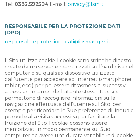
Tel:
0382.592504
E-mail:
privacy@fsm.it
RESPONSABILE PER LA PROTEZIONE DATI
(DPO)
responsabile.protezionedati@icsmaugeri.it
Il Sito utilizza cookie. I cookie sono stringhe di testo
create da un server e memorizzati sull’hard disk del
computer o su qualsiasi dispositivo utilizzato
dall’utente per accedere ad Internet (smartphone,
tablet, ecc.) per poi essere ritrasmessi ai successivi
accessi ad Internet dell’utente stesso. I cookie
permettono di raccogliere informazioni sulla
navigazione effettuata dall’utente sul Sito, per
esempio per ricordare le Sue preferenze di lingua e
proporle alla visita successiva per facilitare la
fruizione del Sito. I cookie possono essere
memorizzati in modo permanente sul Suo
computer ed avere una durata variabile (c.d. cookie