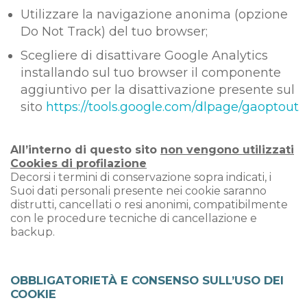
Utilizzare la navigazione anonima (opzione
Do Not Track) del tuo browser;
Scegliere di disattivare Google Analytics
installando sul tuo browser il componente
aggiuntivo per la disattivazione presente sul
sito
https://tools.google.com/dlpage/gaoptout
All’interno di questo sito
non vengono utilizzati
Cookies di profilazione
Decorsi i termini di conservazione sopra indicati, i
Suoi dati personali presente nei cookie saranno
distrutti, cancellati o resi anonimi, compatibilmente
con le procedure tecniche di cancellazione e
backup.
OBBLIGATORIETÀ E CONSENSO SULL’USO DEI
COOKIE