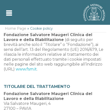
»
Home Page
Cookie policy
Fondazione Salvatore Maugeri Clinica del
Lavoro e della Riabilitazione
(di seguito per
brevità anche solo il “Titolare” o “Fondazione”), ai
sensi dell’art. 13 del Regolamento (UE) 2016/679, Le
rilascia le informazioni relative al trattamento dei
dati personali effettuato tramite i cookie impostati
nelle pagine del sito web raggiungibile all’indirizzo
(URL)
www.fsm.it
.
TITOLARE DEL TRATTAMENTO
Fondazione Salvatore Maugeri Clinica del
Lavoro e della Riabilitazione
Via Salvatore Maugeri, 4
27100 – PAVIA