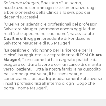
Salvatore Maugeri, il destino di un uomo
,
ricostruzione con immagini e testimonianze, dagli
albori pioneristici della Clinica allo sviluppo dei
decenni successivi.
“Quei valori scientifici e professionali del professor
Salvatore Maugeri permeano ancora oggi le due
realtà che operano nel suo nome”, ha assicurato
Gualtiero Brugger
, presidente di Fondazione
Salvatore Maugeri e di ICS Maugeri.
“La passione di mio nonno per la ricerca e per la
clinica”, ha aggiunto la vicepresidente di FSM
Chiara
Maugeri,
“sono come lui ha insegnato pratiche da
eseguire col duro lavoro e con un carico di umanità
verso i pazienti. Tutta la nostra famiglia ha custodito
nel tempo questi valori, li ha tramandati, e
continuiamo a praticarli quotidianamente attraverso
i nostri professionisti all’interno di ogni luogo che
porta il nome Maugeri”.