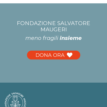
FONDAZIONE SALVATORE
MAUGERI
meno fragili
insieme
DONA ORA