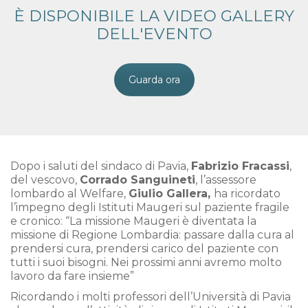
È DISPONIBILE LA VIDEO GALLERY
DELL'EVENTO
Guarda ora
Dopo i saluti del sindaco di Pavia,
Fabrizio Fracassi
,
del vescovo,
Corrado Sanguineti
, l’assessore
lombardo al Welfare,
Giulio Gallera,
ha ricordato
l’impegno degli Istituti Maugeri sul paziente fragile
e cronico: “La missione Maugeri è diventata la
missione di Regione Lombardia: passare dalla cura al
prendersi cura, prendersi carico del paziente con
tutti i suoi bisogni. Nei prossimi anni avremo molto
lavoro da fare insieme”
Ricordando i molti professori dell’Università di Pavia