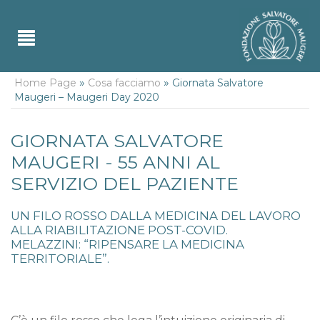
»
»
Home Page
Cosa facciamo
Giornata Salvatore
Maugeri – Maugeri Day 2020
GIORNATA SALVATORE
MAUGERI - 55 ANNI AL
SERVIZIO DEL PAZIENTE
UN FILO ROSSO DALLA MEDICINA DEL LAVORO
ALLA RIABILITAZIONE POST-COVID.
MELAZZINI: “RIPENSARE LA MEDICINA
TERRITORIALE”.