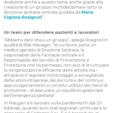
dedizione anche a questo tema, anche grazie alla
creazione di un gruppo multidisciplinare sotto la
direzione sanitaria centrale guidata da
Maria
Gigliola Rosignoli
”.
Un team per difendere pazienti e lavoratori
“Abbiamo dato vita a un gruppo”, spiega Rosignoli in
qualità di Risk Manager, “di cui fanno parte un
medico igienista di Direzione Sanitaria, la
responsabile della Farmacia centrale e il
Responsabile del Servizio di Prevenzione e
Protezione che ha permesso, non solo di strutturare
la riorganizzazione efficiente delle attività ma –
attraverso il regolare monitoraggio e sorveglianza
delle azioni intraprese, dei percorsi e del continuo
approvvigionamento e corretto utilizzo dei mezzi di
protezione – di assicurare un equilibrio gestionale
dell’emergenza sanitaria”.
In Maugeri si è lavorato sulla pandemia fin dal 20
febbraio, quando sono stati segnalati i primi casi e le