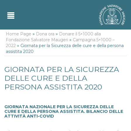
»
»
Home Page
Dona ora
Donare il 5×1000 alla
»
Fondazione Salvatore Maugeri
Campagna 5×1000 –
»
2022
Giornata per la Sicurezza delle cure e della persona
assistita 2020
GIORNATA PER LA SICUREZZA
DELLE CURE E DELLA
PERSONA ASSISTITA 2020
GIORNATA NAZIONALE PER LA SICUREZZA DELLE
CURE E DELLA PERSONA ASSISTITA. BILANCIO DELLE
ATTIVITÀ ANTI-COVID