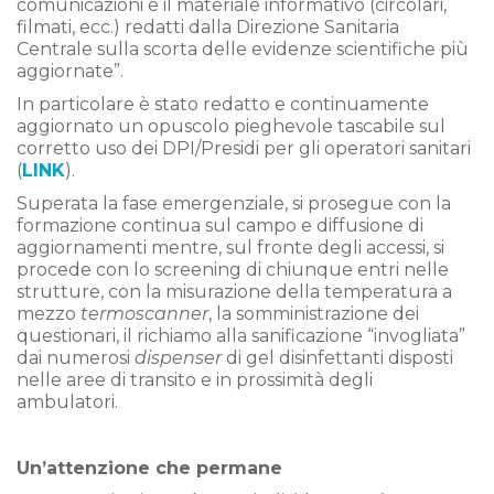
comunicazioni e il materiale informativo (circolari,
filmati, ecc.) redatti dalla Direzione Sanitaria
Centrale sulla scorta delle evidenze scientifiche più
aggiornate”.
In particolare è stato redatto e continuamente
aggiornato un opuscolo pieghevole tascabile sul
corretto uso dei DPI/Presidi per gli operatori sanitari
(
LINK
).
Superata la fase emergenziale, si prosegue con la
formazione continua sul campo e diffusione di
aggiornamenti mentre, sul fronte degli accessi, si
procede con lo screening di chiunque entri nelle
strutture, con la misurazione della temperatura a
mezzo
termoscanner
, la somministrazione dei
questionari, il richiamo alla sanificazione “invogliata”
dai numerosi
dispenser
di gel disinfettanti disposti
nelle aree di transito e in prossimità degli
ambulatori.
Un’attenzione che permane