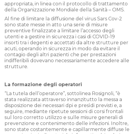
appropriata, in linea con il protocollo di trattamento
della Organizzazione Mondiale della Sanità – OMS.
Al fine di limitare la diffusione del virus Sars Cov-2
sono state messe in atto una serie di misure
preventive finalizzate a limitare l’accesso degli
utenti e a gestire in sicurezza i casi di COVID-19
insorti tra i degenti e accettati da altre strutture per
acuti, operando in sicurezza in modo da evitare il
contagio degli altri pazienti che per prestazioni
indifferibili dovevano necessariamente accedere alle
strutture.
La formazione degli operatori
“La tutela dell’operatore”, sottolinea Rosignoli, “è
stata realizzata attraverso innanzitutto la messa a
disposizione dei necessari dpi e presìdi previsti e, a
seguire, mediante ripetute sessioni di corsi frontali
sul loro corretto utilizzo e sulle misure generali di
prevenzione e contenimento delle infezioni. Inoltre,
sono state costantemente e capillarmente diffuse le