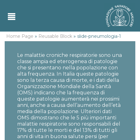
»
»
Home Page
Reusable Block
slide-pneumologia-1
Le malattie croniche respiratorie sono una
classe ampia ed eterogenea di patologie
che si presentano nella popolazione con
alta frequenza. In Italia queste patologie
sono la terza causa di morte, e i dati della
Organizzazione Mondiale della Sanità
(OMS) indicano che la frequenza di
queste patologie aumenterà nei prossimi
anni, anche a causa dell’aumento dell’età
media della popolazione. Ulteriori dati
OMS dimostrano che le 5 più importanti
malattie respiratorie sono responsabili del
17% di tutte le morti e del 13% di tutti gli
anni di vita in buona salute persi (per