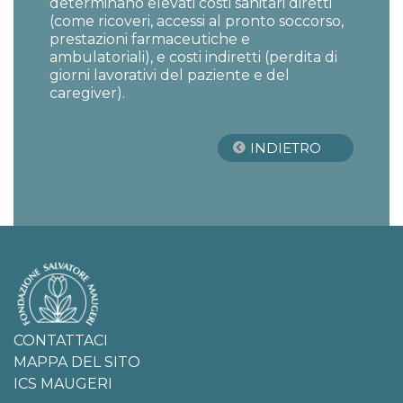
determinano elevati costi sanitari diretti
(come ricoveri, accessi al pronto soccorso,
prestazioni farmaceutiche e
ambulatoriali), e costi indiretti (perdita di
giorni lavorativi del paziente e del
caregiver).
INDIETRO
CONTATTACI
MAPPA DEL SITO
ICS MAUGERI